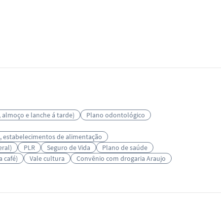
 almoço e lanche á tarde)
Plano odontológico
s, estabelecimentos de alimentação
eral)
PLR
Seguro de Vida
Plano de saúde
 café)
Vale cultura
Convênio com drogaria Araujo