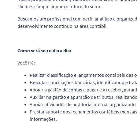
clientes e impulsionam o futuro do setor.
Buscamos um profissional com perfil analítico e organizado
desenvolvimento contínuo na área contábil.
Como será seu o dia a dia:
Você irá:
Realizar classificação e lançamentos contábeis das
Executar conciliações bancárias, identificando e tra
Apoiar a gestão de contas a pagar e a receber, garan
Auxiliar na gestão e apuração de tributos, realizand
Apoiar atividades de auditoria interna, organizand
Prestar suporte nos fechamentos contábeis mensais,
informações.