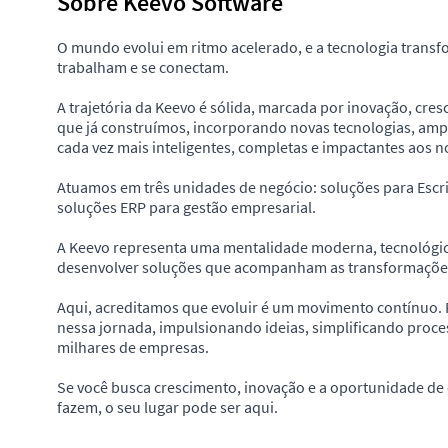
Sobre Keevo Software
O mundo evolui em ritmo acelerado, e a tecnologia trans
trabalham e se conectam.
A trajetória da Keevo é sólida, marcada por inovação, cre
que já construímos, incorporando novas tecnologias, amp
cada vez mais inteligentes, completas e impactantes aos no
Atuamos em três unidades de negócio: soluções para Escri
soluções ERP para gestão empresarial.
A Keevo representa uma mentalidade moderna, tecnológi
desenvolver soluções que acompanham as transformações 
Aqui, acreditamos que evoluir é um movimento contínuo.
nessa jornada, impulsionando ideias, simplificando proce
milhares de empresas.
Se você busca crescimento, inovação e a oportunidade de 
fazem, o seu lugar pode ser aqui.