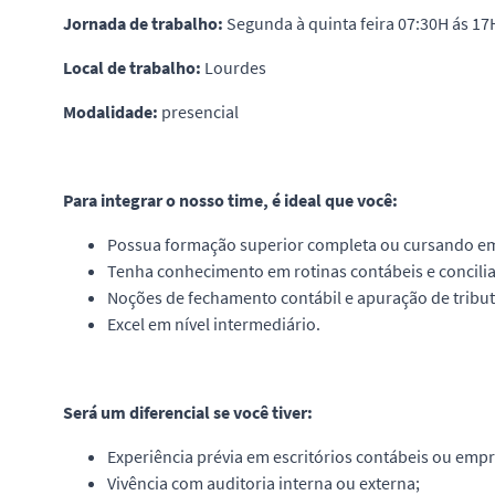
Jornada de trabalho:
Segunda à quinta feira 07:30H ás 17
Local de trabalho:
Lourdes
Modalidade:
presencial
Para integrar o nosso time, é ideal que você:
Possua formação superior completa ou cursando em
Tenha conhecimento em rotinas contábeis e concili
Noções de fechamento contábil e apuração de tribut
Excel em nível intermediário.
Será um diferencial se você tiver:
Experiência prévia em escritórios contábeis ou emp
Vivência com auditoria interna ou externa;