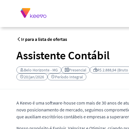
Ir para a lista de ofertas
Assistente Contábil
Belo Horizonte - MG
Presencial
R$ 2.888,94 (Bruto
20/jan/2026
Período Integral
A Keevo é uma software-house com mais de 30 anos de a
novo posicionamento de mercado, seguimos comprometido
que auxiliam escritórios contábeis e empresas a superare
Nosso propósito é Evoluir, Valorizar e Otimizar, criando 