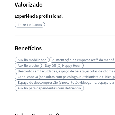
Valorizado
Experiência profissional
Entre 1 e 3 anos
Benefícios
Auxílio mobilidade
Alimentação na empresa (café da manhã,
Auxílio creche
Day Off
Happy Hour
Descontos em faculdades, espaço de beleza, escolas de idioma
Canal conexa (consultas com psicólogo, nutricionista e clínico g
Espaço de descompressão (sinuca, totó, videogame, espaço para
Auxílio para dependentes com deficiência