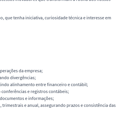
, que tenha iniciativa, curiosidade técnica e interesse em
 operações da empresa;
tando divergências;
tindo alinhamento entre financeiro e contábil;
o conferências e registros contábeis;
o documentos e informações;
 trimestrais e anual, assegurando prazos e consistência das