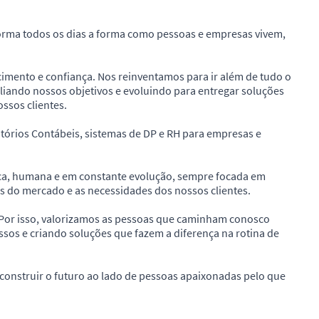
forma todos os dias a forma como pessoas e empresas vivem,
scimento e confiança. Nos reinventamos para ir além de tudo o
liando nossos objetivos e evoluindo para entregar soluções
ssos clientes.
tórios Contábeis, sistemas de DP e RH para empresas e
ca, humana e em constante evolução, sempre focada em
do mercado e as necessidades dos nossos clientes.
 Por isso, valorizamos as pessoas que caminham conosco
ssos e criando soluções que fazem a diferença na rotina de
construir o futuro ao lado de pessoas apaixonadas pelo que